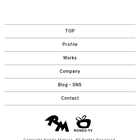
エモーショナル
[%navi-pagenation%]
艷やか
ハード
TOP
ダーク
ロートーン
Profile
クール
Works
無骨
渋い
Company
Blog・SNS
Contact